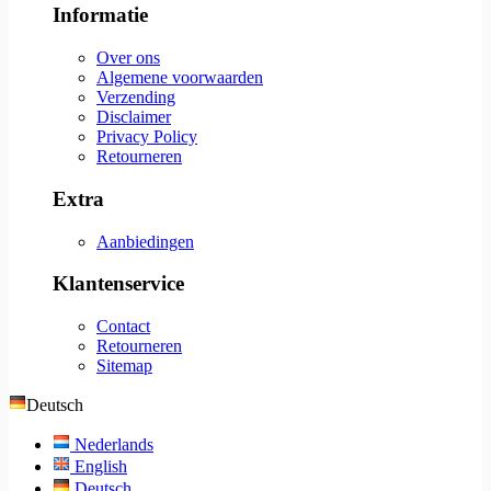
Informatie
Over ons
Algemene voorwaarden
Verzending
Disclaimer
Privacy Policy
Retourneren
Extra
Aanbiedingen
Klantenservice
Contact
Retourneren
Sitemap
Deutsch
Nederlands
English
Deutsch