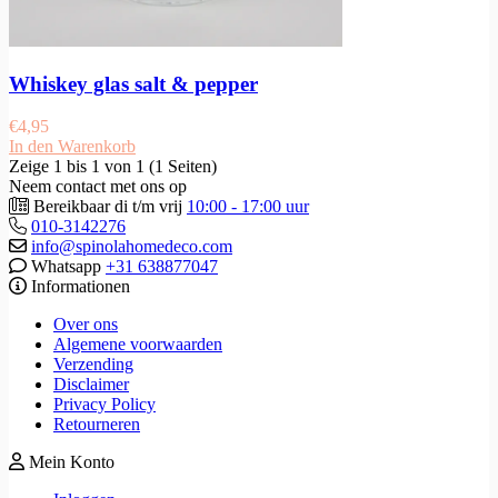
Whiskey glas salt & pepper
€
4,95
In den Warenkorb
Zeige 1 bis 1 von 1 (1 Seiten)
Neem contact met ons op
Bereikbaar di t/m vrij
10:00 - 17:00 uur
010-3142276
info@spinolahomedeco.com
Whatsapp
+31 638877047
Informationen
Over ons
Algemene voorwaarden
Verzending
Disclaimer
Privacy Policy
Retourneren
Mein Konto