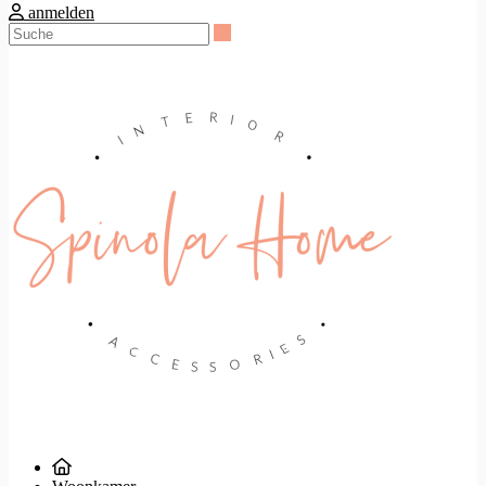
anmelden
Suche