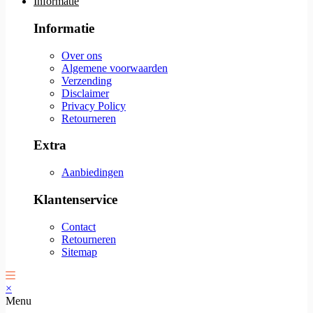
Informatie
Informatie
Over ons
Algemene voorwaarden
Verzending
Disclaimer
Privacy Policy
Retourneren
Extra
Aanbiedingen
Klantenservice
Contact
Retourneren
Sitemap
×
Menu