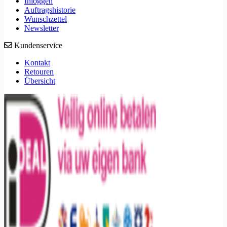
Inloggen
Auftragshistorie
Wunschzettel
Newsletter
Kundenservice
Kontakt
Retouren
Übersicht