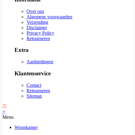
Over ons
Algemene voorwaarden
Verzending
Disclaimer
Privacy Policy
Retourneren
Extra
Aanbiedingen
Klantenservice
Contact
Retourneren
Sitemap
×
Menu
Woonkamer