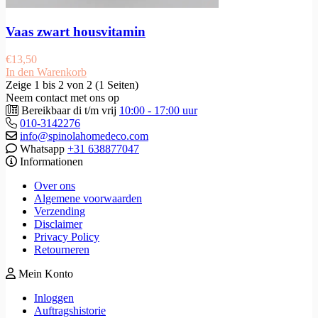
Vaas zwart housvitamin
€
13,50
In den Warenkorb
Zeige 1 bis 2 von 2 (1 Seiten)
Neem contact met ons op
Bereikbaar di t/m vrij
10:00 - 17:00 uur
010-3142276
info@spinolahomedeco.com
Whatsapp
+31 638877047
Informationen
Over ons
Algemene voorwaarden
Verzending
Disclaimer
Privacy Policy
Retourneren
Mein Konto
Inloggen
Auftragshistorie