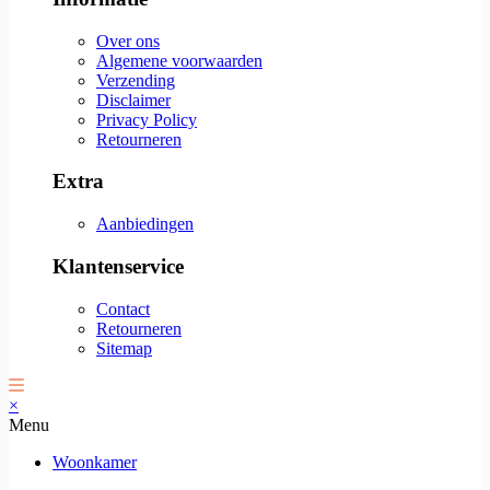
Over ons
Algemene voorwaarden
Verzending
Disclaimer
Privacy Policy
Retourneren
Extra
Aanbiedingen
Klantenservice
Contact
Retourneren
Sitemap
×
Menu
Woonkamer