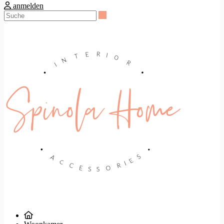
anmelden
Suche