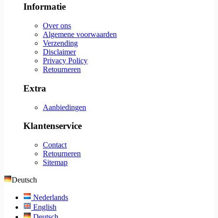
Informatie
Over ons
Algemene voorwaarden
Verzending
Disclaimer
Privacy Policy
Retourneren
Extra
Aanbiedingen
Klantenservice
Contact
Retourneren
Sitemap
Deutsch
Nederlands
English
Deutsch