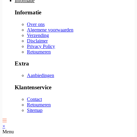
Informatie
Informatie
Over ons
Algemene voorwaarden
Verzending
Disclaimer
Privacy Policy
Retourneren
Extra
Aanbiedingen
Klantenservice
Contact
Retourneren
Sitemap
×
Menu